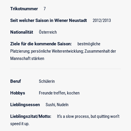
Trikotnummer
7
Seit welcher Saison in Wiener Neustadt
2012/2013
Nationalität
Österreich
Ziele für die kommende Saison:
bestmögliche
Platzierung; persönliche Weiterentwicklung; Zusammenhalt der
Mannschaft stärken
Beruf
Schülerin
Hobbys
Freunde treffen, kochen
Lieblingsessen
Sushi, Nudeln
Lieblingszitat/Motto:
It‘s a slow process, but quitting won‘t
speed it up.