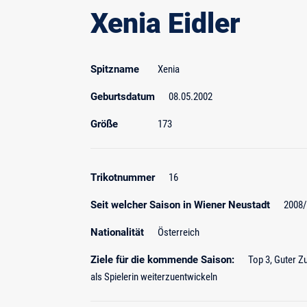
Xenia Eidler
Spitzname
Xenia
Geburtsdatum
08.05.2002
Größe
173
Trikotnummer
16
Seit welcher Saison in Wiener Neustadt
2008
Nationalität
Österreich
Ziele für die kommende Saison:
Top 3, Guter Z
als Spielerin weiterzuentwickeln