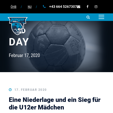
+43 664 5267307
ÖHB
/
NU
/
DAY
Februar 17, 2020
17. FEBRUAR 2020
Eine Niederlage und ein Sieg für
die U12er Mädchen