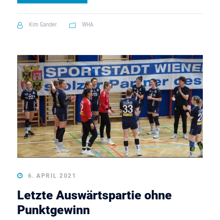
Kim Gander
WHA
6. APRIL 2021
Letzte Auswärtspartie ohne
Punktgewinn