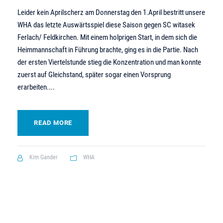
Leider kein Aprilscherz am Donnerstag den 1.April bestritt unsere
WHA das letzte Auswärtsspiel diese Saison gegen SC witasek
Ferlach/ Feldkirchen. Mit einem holprigen Start, in dem sich die
Heimmannschaft in Führung brachte, ging es in die Partie. Nach
der ersten Viertelstunde stieg die Konzentration und man konnte
zuerst auf Gleichstand, später sogar einen Vorsprung
erarbeiten....
READ MORE
Kim Gander
WHA