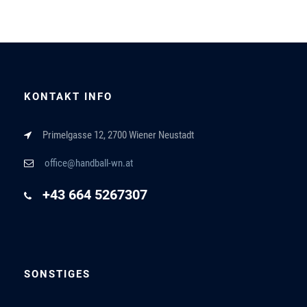
KONTAKT INFO
Primelgasse 12, 2700 Wiener Neustadt
office@handball-wn.at
+43 664 5267307
SONSTIGES