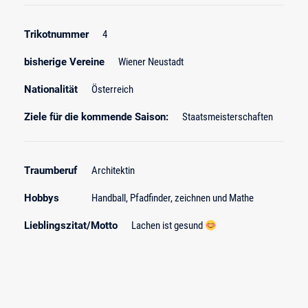
Trikotnummer
4
bisherige Vereine
Wiener Neustadt
Nationalität
Österreich
Ziele für die kommende Saison:
Staatsmeisterschaften
Traumberuf
Architektin
Hobbys
Handball, Pfadfinder, zeichnen und Mathe
Lieblingszitat/Motto
Lachen ist gesund