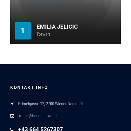
EMILIA JELICIC
1
Torwart
KONTAKT INFO
Primelgasse 12, 2700 Wiener Neustadt
office@handball-wn.at
+43 664 5267307