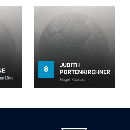
JUDITH
8
NE
PORTENKIRCHNER
um Mitte
Flügel, Rückraum