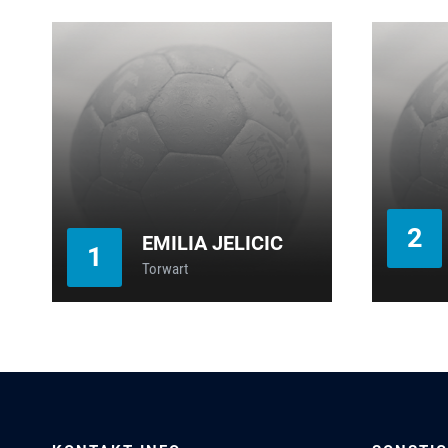
2
EMILIA JELICIC
1
Torwart