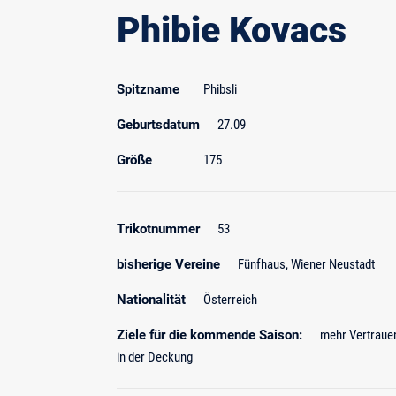
Phibie Kovacs
Spitzname
Phibsli
Geburtsdatum
27.09
Größe
175
Trikotnummer
53
bisherige Vereine
Fünfhaus, Wiener Neustadt
Nationalität
Österreich
Ziele für die kommende Saison:
mehr Vertrauen
in der Deckung