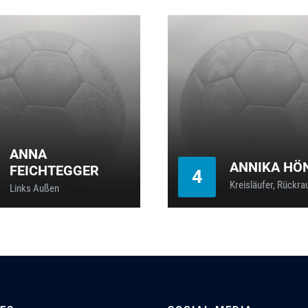
ANNA
ANNIKA HÖ
FEICHTEGGER
4
Kreisläufer, Rückra
Links Außen